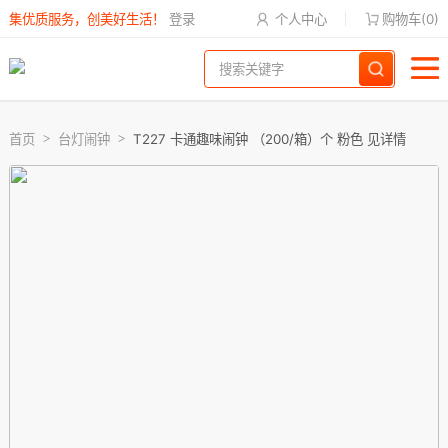
集优质服务，创美好生活！
登录
个人中心
购物车(
0
)
首页
台灯闹钟
T227 卡通趣味闹钟 （200/箱）个 粉色 见详情