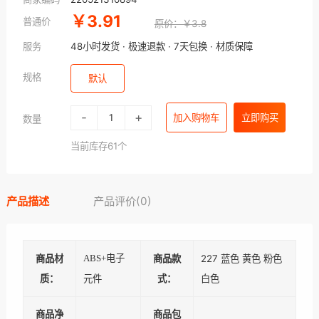
￥3.91
普通价
原价：￥3.8
服务
48小时发货 · 极速退款 · 7天包换 · 材质保障
规格
默认
-
+
加入购物车
立即购买
数量
当前库存61个
产品描述
产品评价(0)
商品材
ABS+电子
商品款
227 蓝色 黄色 粉色
质：
式：
白色
元件
商品净
商品包